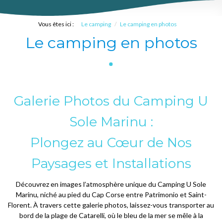
Vous êtes ici :
Le camping
Le camping en photos
Le camping en photos
Galerie Photos du Camping U
Sole Marinu :
Plongez au Cœur de Nos
Paysages et Installations
Découvrez en images l’atmosphère unique du Camping U Sole
Marinu, niché au pied du Cap Corse entre Patrimonio et Saint-
Florent. À travers cette galerie photos, laissez-vous transporter au
bord de la plage de Catarelli, où le bleu de la mer se mêle à la