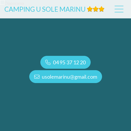
CAMPING U SOLE MARINU
04 95 37 12 20
usolemarinu@gmail.com