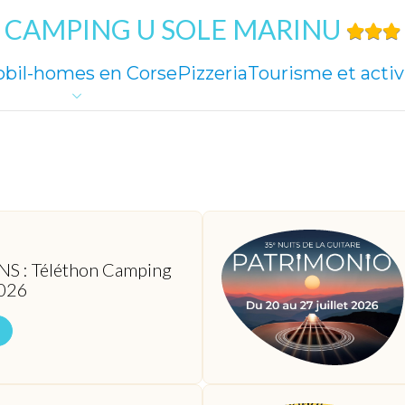
CAMPING U SOLE MARINU
bil-homes en Corse
Pizzeria
Tourisme et activ
S : Téléthon Camping
2026