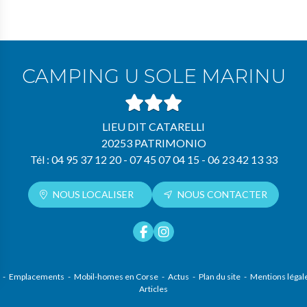
CAMPING U SOLE MARINU
LIEU DIT CATARELLI
20253 PATRIMONIO
Tél :
04 95 37 12 20
-
07 45 07 04 15
-
06 23 42 13 33
NOUS LOCALISER
NOUS CONTACTER
Emplacements
Mobil-homes en Corse
Actus
Plan du site
Mentions légal
Articles