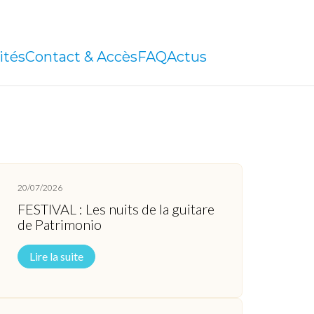
ités
Contact & Accès
FAQ
Actus
20/07/2026
FESTIVAL : Les nuits de la guitare
de Patrimonio
Lire la suite