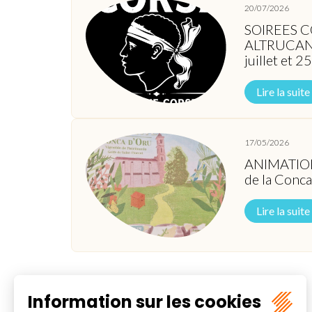
20/07/2026
SOIREES C
ALTRUCANTU
juillet et 
Lire la suite
17/05/2026
ANIMATIONS
de la Conc
Lire la suite