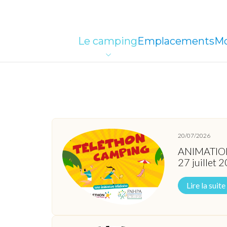
Le camping
Emplacements
Mo
20/07/2026
ANIMATION
27 juillet 
Lire la suite