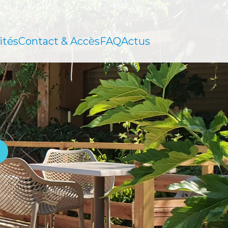
ités
Contact & Accès
FAQ
Actus