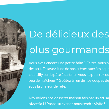
De délicieux des
plus gourmand
Vous avez encore une petite faim ? Faites-vous pl
dessert. Essayez l’une de nos crêpes sucrées : q
chantilly ou de pâte à tartiner, vous ne pourrez q
peu de fraîcheur ? Goûtez à l’un de nos coupes de 
sous la chaleur de l’été.
N'oublions nos desserts maison fais par un artisan 
pizzeria U Paradisu : venez nous rendre visite !