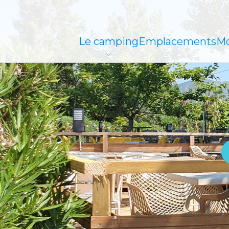
Le camping
Emplacements
Mo