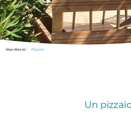
Vous êtes ici :
Pizzeria
Un pizzaïo